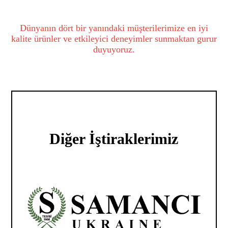
Dünyanın dört bir yanındaki müşterilerimize en iyi
kalite ürünler ve etkileyici deneyimler sunmaktan gurur
duyuyoruz.
Diğer İştiraklerimiz