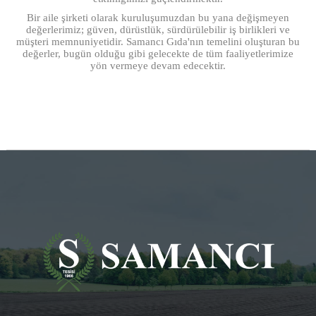
Bir aile şirketi olarak kuruluşumuzdan bu yana değişmeyen
değerlerimiz; güven, dürüstlük, sürdürülebilir iş birlikleri ve
müşteri memnuniyetidir. Samancı Gıda'nın temelini oluşturan bu
değerler, bugün olduğu gibi gelecekte de tüm faaliyetlerimize
yön vermeye devam edecektir.