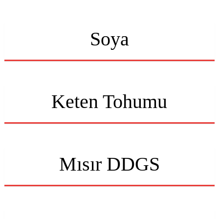
Soya
Keten Tohumu
Mısır DDGS