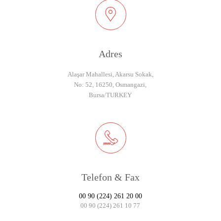
Adres
Alaşar Mahallesi, Akarsu Sokak,
No: 52, 16250, Osmangazi,
Bursa/TURKEY
Telefon & Fax
00 90 (224) 261 20 00
00 90 (224) 261 10 77