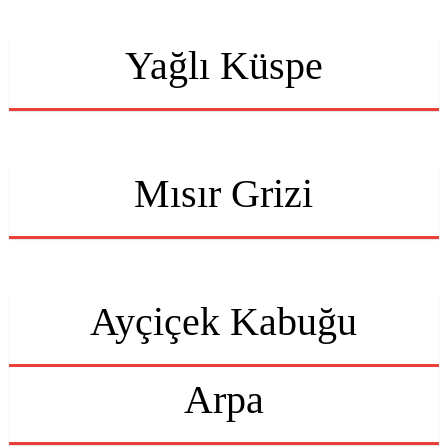
Yağlı Küspe
Mısır Grizi
Ayçiçek Kabuğu
Arpa