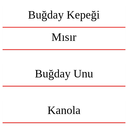
Buğday Kepeği
Mısır
Buğday Unu
Kanola