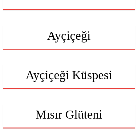
Ayçiçeği
Ayçiçeği Küspesi
Mısır Glüteni