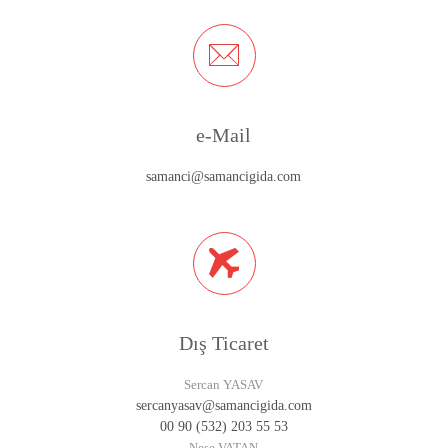
e-Mail
samanci@samancigida.com
Dış Ticaret
Sercan YASAV
sercanyasav@samancigida.com
00 90 (532) 203 55 53
Neşe VATAN