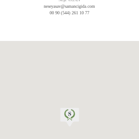
neseyasav@samancigida.com
00 90 (544) 261 10 77